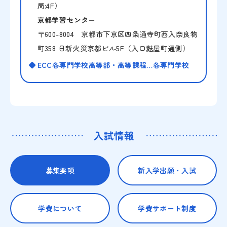
局:4F）
京都学習センター
〒600-8004 京都市下京区四条通寺町西入奈良物
町358 日新火災京都ビル5F（入口麩屋町通側）
ECC各専門学校高等部・高等課程…各専門学校
募集要項
新入学出願・入試
学費について
学費サポート制度