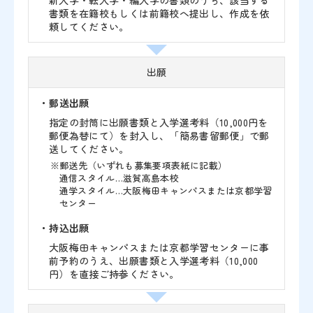
新入学・転入学・編入学の書類のうち、該当する
書類を在籍校もしくは前籍校へ提出し、作成を依
頼してください。
出願
・郵送出願
指定の封筒に出願書類と入学選考料（10,000円を
郵便為替にて）を封入し、「簡易書留郵便」で郵
送してください。
※郵送先（いずれも募集要項表紙に記載）
通信スタイル…滋賀高島本校
通学スタイル…大阪梅田キャンパスまたは京都学習
センター
・持込出願
大阪梅田キャンパスまたは京都学習センターに事
前予約のうえ、出願書類と入学選考料（10,000
円）を直接ご持参ください。