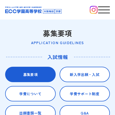
募集要項
APPLICATION GUIDELINES
募集要項
新入学出願・入試
学費について
学費サポート制度
出願書類一覧
Q&A