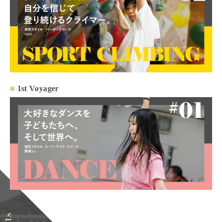
■
1st Voyager