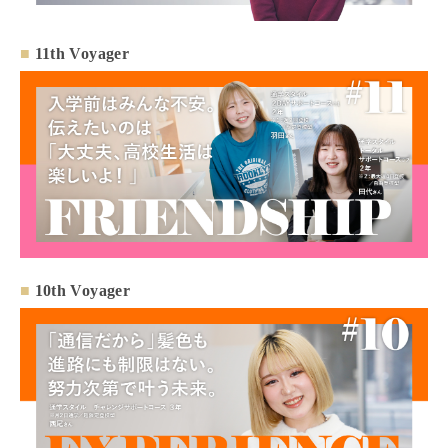
■
11th Voyager
■
10th Voyager