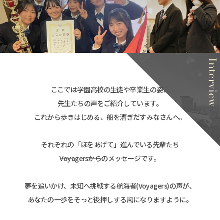
ここでは学園高校の生徒や卒業生の姿、
先生たちの声をご紹介しています。
これから歩きはじめる、船を漕ぎだすみなさんへ。
それぞれの「ほをあげて」進んでいる先輩たち
――Voyagers――からのメッセージです。
夢を追いかけ、未知へ挑戦する航海者(Voyagers)の声が、
あなたの一歩をそっと後押しする風になりますように。