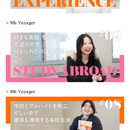
■
9th Voyager
■
8th Voyager