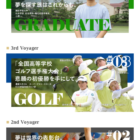
■
3rd Voyager
■
2nd Voyager