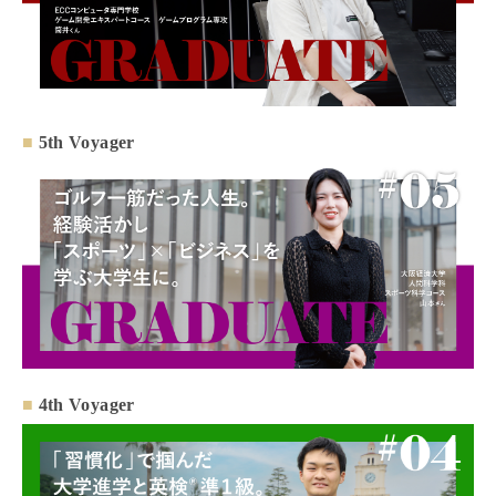
■
5th Voyager
■
4th Voyager