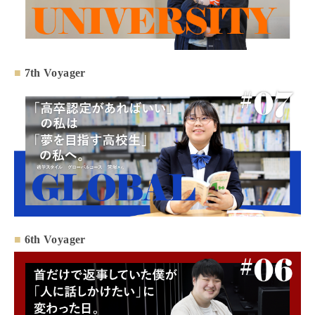
■
7th Voyager
■
6th Voyager